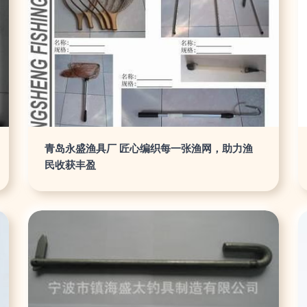
青岛永盛渔具厂 匠心编织每一张渔网，助力渔
民收获丰盈