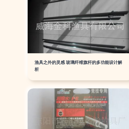
渔具之外的灵感 玻璃纤维旗杆的多功能设计解
析