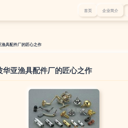
首页
企业简介
亚渔具配件厂的匠心之作
波华亚渔具配件厂的匠心之作