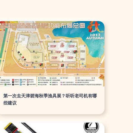
第一次去天津碧海秋季渔具展？听听老司机有哪
些建议