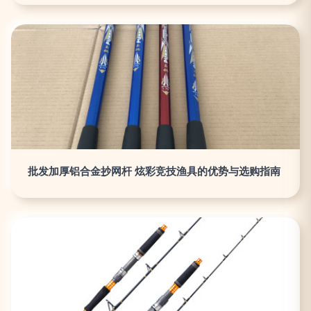
批发加厚铝合金抄网杆 炫彩竞技渔具的优势与选购指南