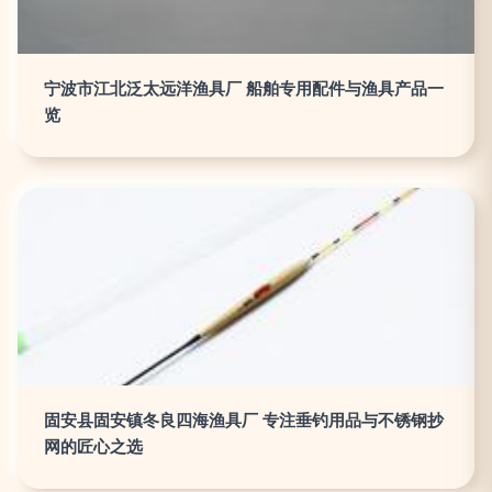
宁波市江北泛太远洋渔具厂 船舶专用配件与渔具产品一
览
固安县固安镇冬良四海渔具厂 专注垂钓用品与不锈钢抄
网的匠心之选