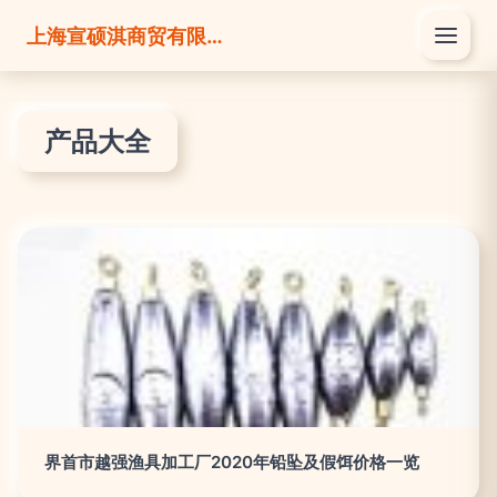
上海宣硕淇商贸有限公司
产品大全
界首市越强渔具加工厂2020年铅坠及假饵价格一览