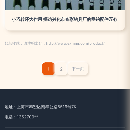
小巧转环大作用 探访兴化市奇彩钓具厂的垂钓配件匠心
如若转载，请注明出处：http://www.exrnmr.com/product/
1
2
下一页
地址：上海市奉贤区南奉公路8519号7K
电话：1352709**