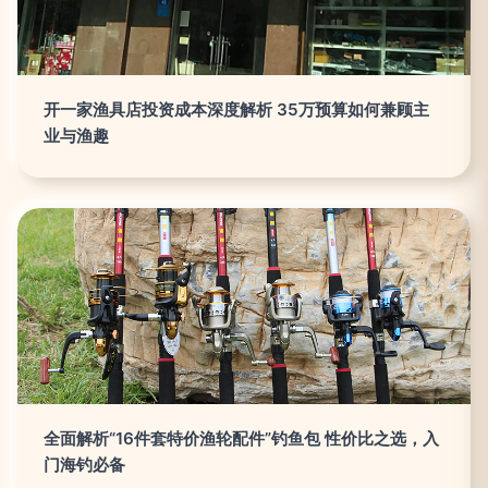
开一家渔具店投资成本深度解析 35万预算如何兼顾主
业与渔趣
全面解析“16件套特价渔轮配件”钓鱼包 性价比之选，入
门海钓必备