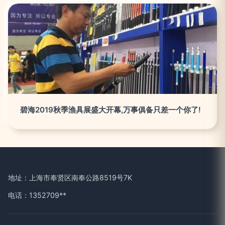
碧海2019秋季渔具展盛大开幕,万事俱备只差一个你了!
地址：上海市奉贤区南奉公路8519号7K
电话：1352709**