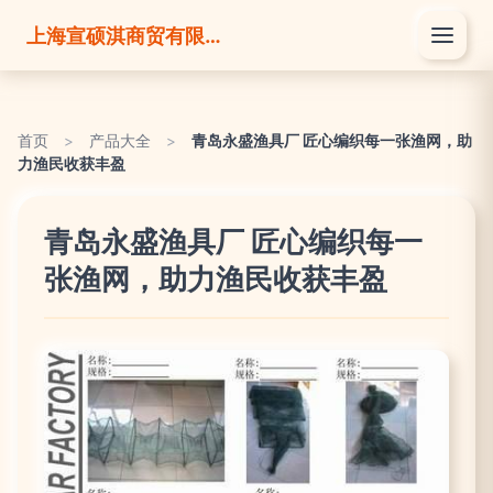
上海宣硕淇商贸有限公司
首页
>
产品大全
>
青岛永盛渔具厂 匠心编织每一张渔网，助
力渔民收获丰盈
青岛永盛渔具厂 匠心编织每一
张渔网，助力渔民收获丰盈