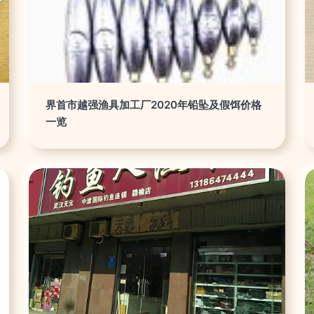
界首市越强渔具加工厂2020年铅坠及假饵价格
一览