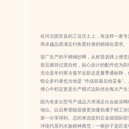
在河北固安县的工业沃土上，有这样一家专
用卓越品质满足钓鱼爱好者的精细化需求。
该厂生产的不锈钢抄网，从材质选择上便坚
形且握持过渡自然，贴心设计的配件也为防
无论是冬钓寒冷孤竿近影还是夏季通标静，
怪众多钓者也当他是 “作战前最后份妥备
傅心中积淀更是生产模式边际优化每次产生
因为有多出型号产成品力求满足社会纵深网
地位。以后希望能迎接更加蓬勃属于精工弥
第一分享得到。总的来说提到五金级国际部
冲现代系列水族精神典范：一根抄子是匠道