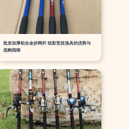
批发加厚铝合金抄网杆 炫彩竞技渔具的优势与
选购指南