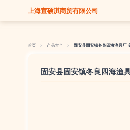
上海宣硕淇商贸有限公司
首页
>
产品大全
>
固安县固安镇冬良四海渔具厂 
固安县固安镇冬良四海渔具