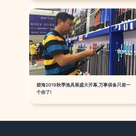
碧海2019秋季渔具展盛大开幕,万事俱备只差一
个你了!