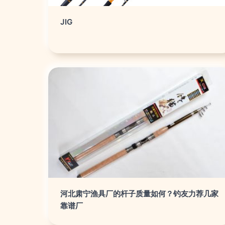
JIG
河北肃宁渔具厂的杆子质量如何？钓友力荐几家
靠谱厂