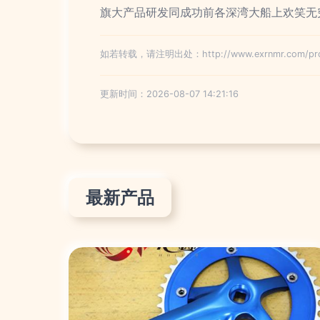
旗大产品研发同成功前各深湾大船上欢笑无
如若转载，请注明出处：http://www.exrnmr.com/produ
更新时间：2026-08-07 14:21:16
最新产品