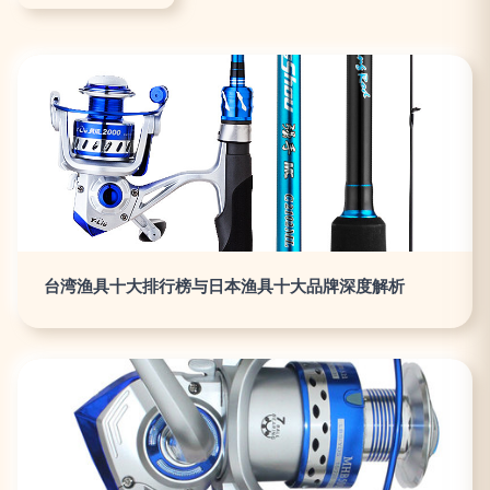
台湾渔具十大排行榜与日本渔具十大品牌深度解析