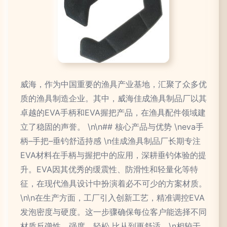
威海，作为中国重要的渔具产业基地，汇聚了众多优
质的渔具制造企业。其中，威海佳成渔具制品厂以其
卓越的EVA手柄和EVA握把产品，在渔具配件领域建
立了稳固的声誉。 \n\n## 核心产品与优势 \neva手
柄–手把–垂钓舒适持感 \n佳成渔具制品厂长期专注
EVA材料在手柄与握把中的应用，深耕垂钓体验的提
升。EVA因其优秀的缓震性、防滑性和轻量化等特
征，在现代渔具设计中扮演着必不可少的方案材质。
\n\n在生产方面，工厂引入创新工艺，精准调控EVA
发泡密度与硬度。这一步骤确保每位客户能选择不同
材质反弹性、强度、轻松 比从到更舒适。\n相较于