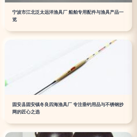
宁波市江北泛太远洋渔具厂 船舶专用配件与渔具产品一
览
固安县固安镇冬良四海渔具厂 专注垂钓用品与不锈钢抄
网的匠心之选