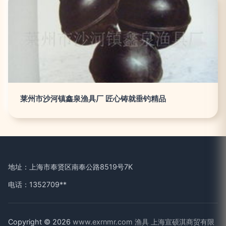
莱州市沙河镇鑫泉渔具厂 匠心铸就垂钓精品
地址：上海市奉贤区南奉公路8519号7K
电话：1352709**
Copyright © 2026
www.exrnmr.com
渔具
上海宣硕淇商贸有限